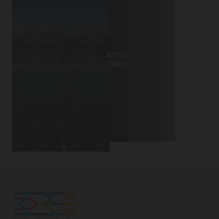
Knop
Knop
Knop
Tekst
Tekst
Tekst