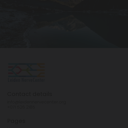
Contact details
info@leidennervecenter.org
+071 526 2185
Pages