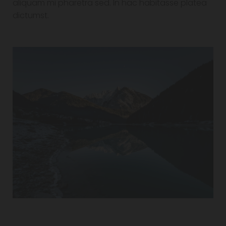
aliquam mi pharetra sed. In hac habitasse platea
dictumst.