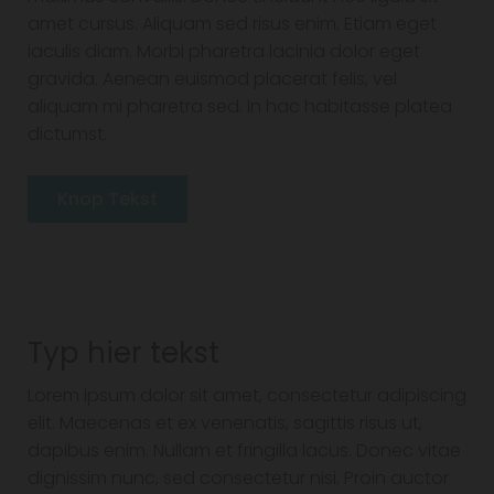
amet cursus. Aliquam sed risus enim. Etiam eget
iaculis diam. Morbi pharetra lacinia dolor eget
gravida. Aenean euismod placerat felis, vel
aliquam mi pharetra sed. In hac habitasse platea
dictumst.
Knop Tekst
Typ hier tekst
Lorem ipsum dolor sit amet, consectetur adipiscing
elit. Maecenas et ex venenatis, sagittis risus ut,
dapibus enim. Nullam et fringilla lacus. Donec vitae
dignissim nunc, sed consectetur nisi. Proin auctor