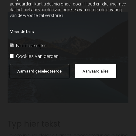
aanvaarden, kunt u dat hieronder doen. Houd er rekening mee
dat het niet aanvaarden van cookies van derden de ervaring
van de website zal verstoren.
Meer details
Noodzakelijke
Cookies van derden
Aanvaard geselecteerde
Aanvaard alles
Typ hier tekst
Lorem ipsum dolor sit amet, consectetur adipiscing