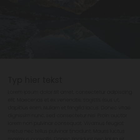
Typ hier tekst
Lorem ipsum dolor sit amet, consectetur adipiscing
elit. Maecenas et ex venenatis, sagittis risus ut,
dapibus enim. Nullam et fringilla lacus. Donec vitae
dignissim nunc, sed consectetur nisi. Proin auctor
lorem non pulvinar consequat. Vivamus feugiat
metus nec tellus pulvinar tincidunt. Mauris luctus
maximus convallis. Donec tincidunt nec ligula sit