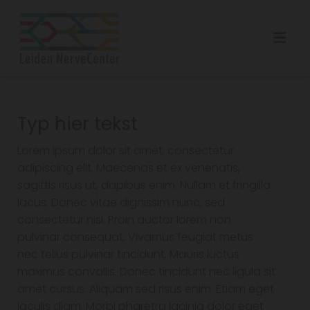
Typ hier tekst
Lorem ipsum dolor sit amet, consectetur
adipiscing elit. Maecenas et ex venenatis,
sagittis risus ut, dapibus enim. Nullam et fringilla
lacus. Donec vitae dignissim nunc, sed
consectetur nisi. Proin auctor lorem non
pulvinar consequat. Vivamus feugiat metus
nec tellus pulvinar tincidunt. Mauris luctus
maximus convallis. Donec tincidunt nec ligula sit
amet cursus. Aliquam sed risus enim. Etiam eget
iaculis diam. Morbi pharetra lacinia dolor eget